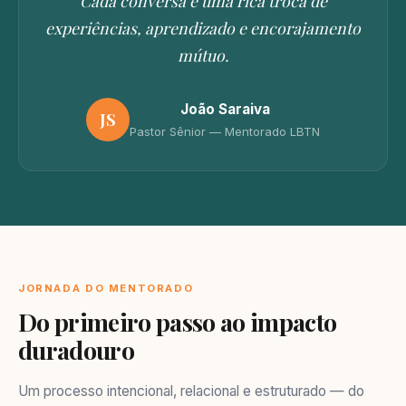
Cada conversa é uma rica troca de
experiências, aprendizado e encorajamento
mútuo.
João Saraiva
JS
Pastor Sênior — Mentorado LBTN
JORNADA DO MENTORADO
Do primeiro passo ao impacto
duradouro
Um processo intencional, relacional e estruturado — do