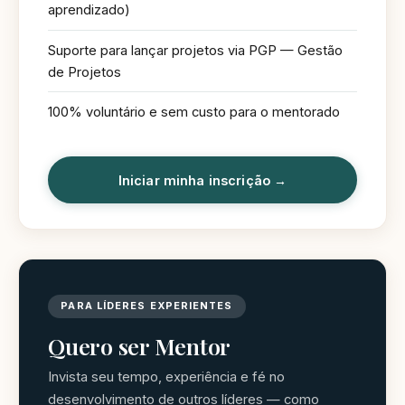
aprendizado)
Suporte para lançar projetos via PGP — Gestão
de Projetos
100% voluntário e sem custo para o mentorado
Iniciar minha inscrição →
PARA LÍDERES EXPERIENTES
Quero ser Mentor
Invista seu tempo, experiência e fé no
desenvolvimento de outros líderes — como