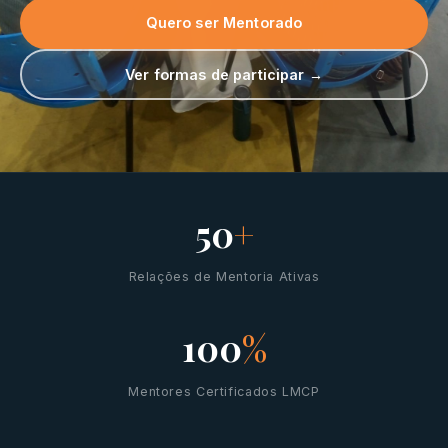
Quero ser Mentorado
Ver formas de participar →
50
+
Relações de Mentoria Ativas
100
%
Mentores Certificados LMCP