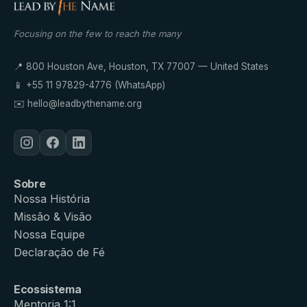
Focusing on the few to reach the many
📍 800 Houston Ave, Houston, TX 77007 — United States
📱
+55 11 97829-4776
(WhatsApp)
✉️
hello@leadbythename.org
Sobre
Nossa História
Missão & Visão
Nossa Equipe
Declaração de Fé
Ecossistema
Mentoria 1:1