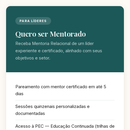
PARA LÍDERES
Quero ser Mentorado
Receba Mentoria Relacional de um líder
experiente e certificado, alinhado com seus
objetivos e setor.
Pareamento com mentor certificado em até 5
dias
Sessões quinzenais personalizadas e
documentadas
Acesso à PEC — Educação Continuada (trilhas de