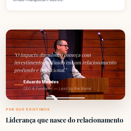
"O impacto duradouro começa com
investimento profundo em um relacionamento
profundo e intencional."
Eduardo Mendes
CEO & Fundador — Lead by the Name
POR QUE EXISTIMOS
Liderança que nasce do relacionamento